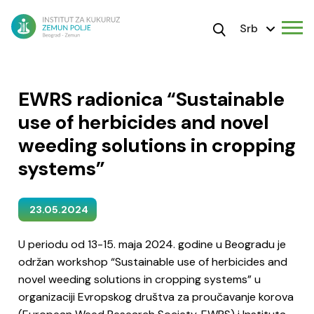
Srb
EWRS radionica “Sustainable
use of herbicides and novel
weeding solutions in cropping
systems”
23.05.2024
U periodu od 13-15. maja 2024. godine u Beogradu je
održan workshop “Sustainable use of herbicides and
novel weeding solutions in cropping systems” u
organizaciji Evropskog društva za proučavanje korova