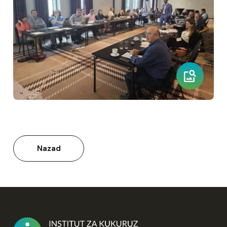
Nazad