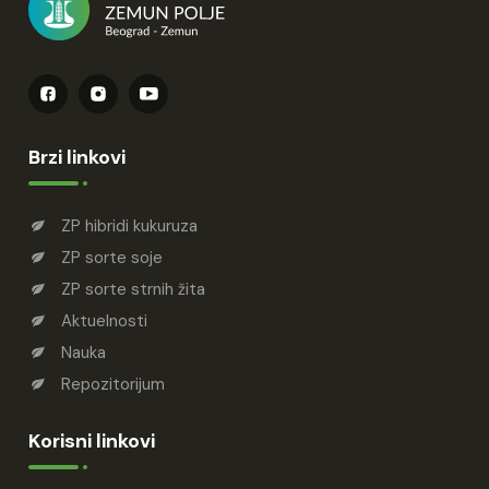
Brzi linkovi
ZP hibridi kukuruza
ZP sorte soje
ZP sorte strnih žita
Aktuelnosti
Nauka
Repozitorijum
Korisni linkovi