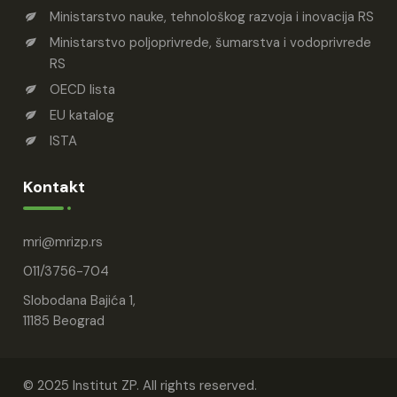
Ministarstvo nauke, tehnološkog razvoja i inovacija RS
Ministarstvo poljoprivrede, šumarstva i vodoprivrede
RS
OECD lista
EU katalog
ISTA
Kontakt
mri
mrizp.rs
011/3756-704
Slobodana Bajića 1,
11185 Beograd
© 2025 Institut ZP. All rights reserved.