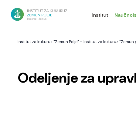
Institut
Naučnois
Institut za kukuruz "Zemun Polje" – Institut za kukuruz "Zemun p
Odeljenje za uprav