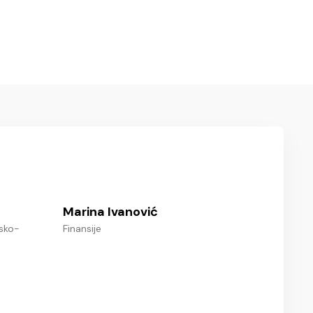
Marina Ivanović
sko-
Finansije