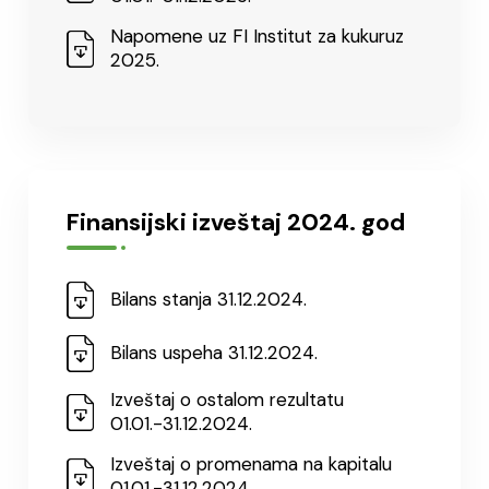
Napomene uz FI Institut za kukuruz
2025.
Finansijski izveštaj 2024. god
Bilans stanja 31.12.2024.
Bilans uspeha 31.12.2024.
Izveštaj o ostalom rezultatu
01.01.-31.12.2024.
Izveštaj o promenama na kapitalu
01.01.-31.12.2024.