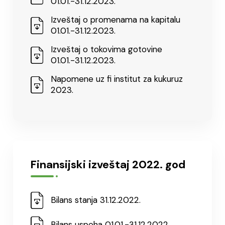
01.01.-31.12.2023.
Izveštaj o promenama na kapitalu
01.01.-31.12.2023.
Izveštaj o tokovima gotovine
01.01.-31.12.2023.
Napomene uz fi institut za kukuruz
2023.
Finansijski izveštaj 2022. god
Bilans stanja 31.12.2022.
Bilans uspeha 01.01.-31.12.2022.