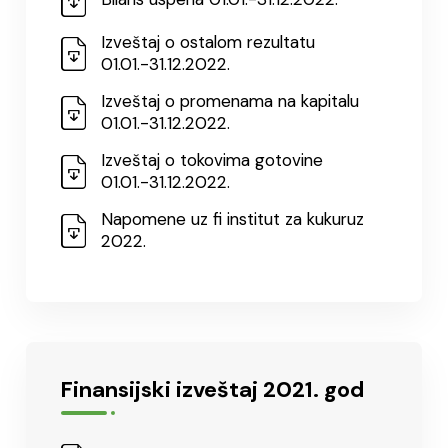
Izveštaj o ostalom rezultatu
01.01.-31.12.2022.
Izveštaj o promenama na kapitalu
01.01.-31.12.2022.
Izveštaj o tokovima gotovine
01.01.-31.12.2022.
Napomene uz fi institut za kukuruz
2022.
Finansijski izveštaj 2021. god