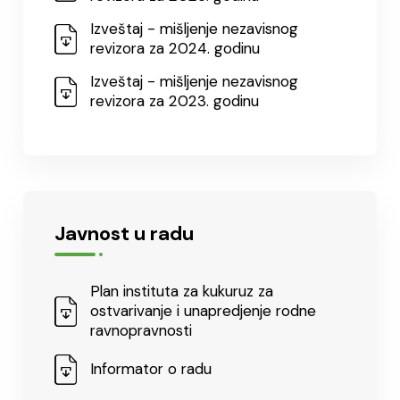
Izveštaj - mišljenje nezavisnog
revizora za 2024. godinu
Izveštaj - mišljenje nezavisnog
revizora za 2023. godinu
Javnost u radu
Plan instituta za kukuruz za
ostvarivanje i unapredjenje rodne
ravnopravnosti
Informator o radu