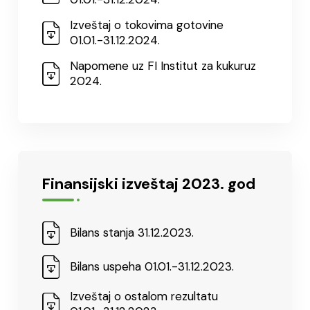
Izveštaj o tokovima gotovine
01.01.-31.12.2024.
Napomene uz FI Institut za kukuruz
2024.
Finansijski izveštaj 2023. god
Bilans stanja 31.12.2023.
Bilans uspeha 01.01.-31.12.2023.
Izveštaj o ostalom rezultatu