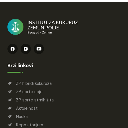
Brzi linkovi
ZP hibridi kukuruza
ZP sorte soje
ZP sorte strnih žita
Aktuelnosti
Nauka
Repozitorijum