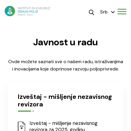
Srb
Javnost u radu
Ovde možete saznati sve o našem radu, istraživanjima
i inovacijama koje doprinose razvoju poljoprivrede.
Izveštaj - mišljenje nezavisnog
revizora
Izveštaj - mišljenje nezavisnog
revizora za 2025. godinu