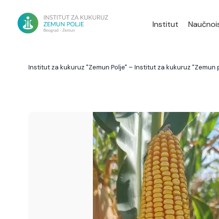
Institut
Naučnois
Institut za kukuruz "Zemun Polje" – Institut za kukuruz "Zemun p