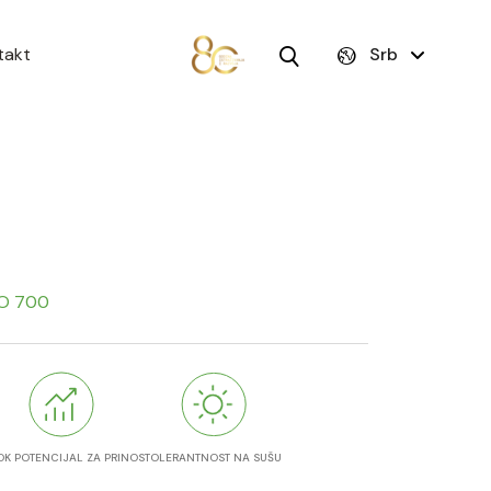
takt
Srb
O 700
OK POTENCIJAL ZA PRINOS
TOLERANTNOST NA SUŠU