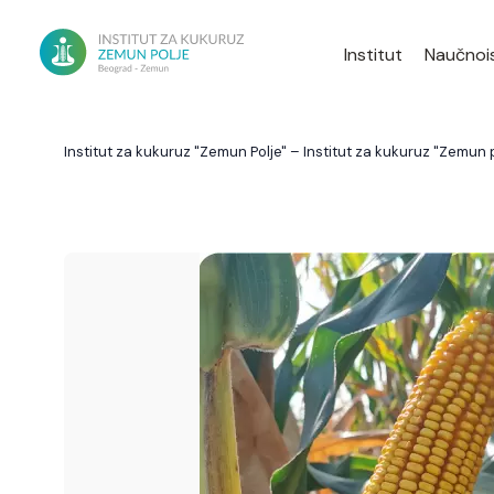
Institut
Naučnois
Institut za kukuruz "Zemun Polje" – Institut za kukuruz "Zemun p