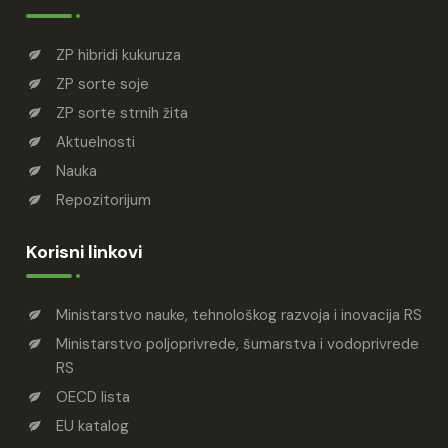
ZP hibridi kukuruza
ZP sorte soje
ZP sorte strnih žita
Aktuelnosti
Nauka
Repozitorijum
Korisni linkovi
Ministarstvo nauke, tehnološkog razvoja i inovacija RS
Ministarstvo poljoprivrede, šumarstva i vodoprivrede
RS
OECD lista
EU katalog