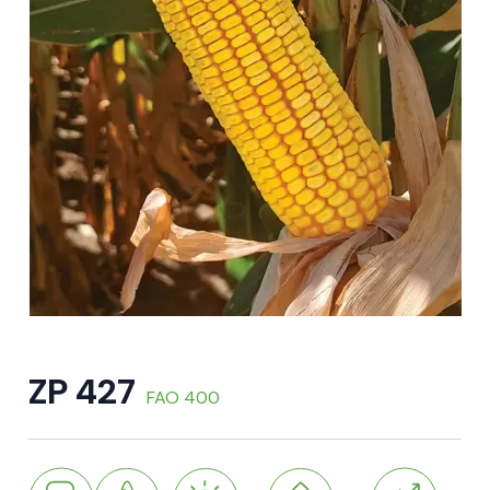
ZP 427
FAO 400