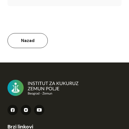
Nazad
Brzi linkovi