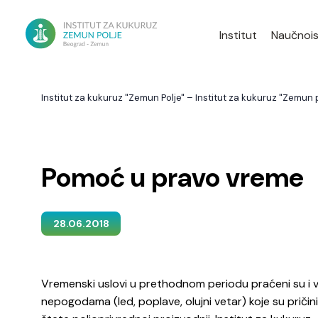
Institut
Naučnois
Institut za kukuruz "Zemun Polje" – Institut za kukuruz "Zemun p
Pomoć u pravo vreme
28.06.2018
Vremenski uslovi u prethodnom periodu praćeni su i
nepogodama (led, poplave, olujni vetar) koje su pričin