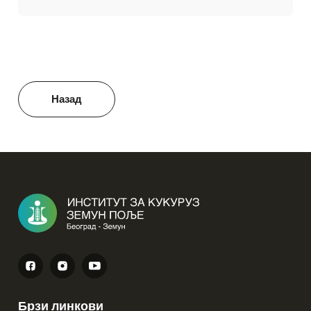
Назад
Брзи линкови