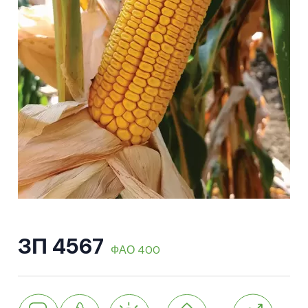
ЗП 4567
ФАО 400