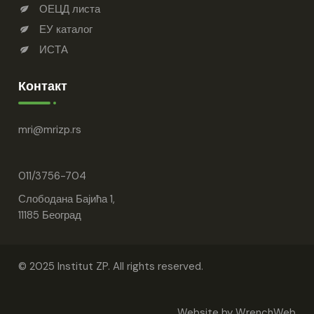
ОЕЦД листа
ЕУ каталог
ИСТА
Контакт
mri
mrizp.rs
011/3756-704
Слободана Бајића 1,
11185 Београд
© 2025 Institut ZP. All rights reserved.
Website by
WrenchWeb