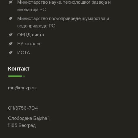
Министарство науке, технолошког развоја и
иновације РС
Министарство пољопривреде,шумарства и
водопривреде РС
ОЕЦД листа
ЕУ каталог
ИСТА
Контакт
mri
mrizp.rs
011/3756-704
Слободана Бајића 1,
11185 Београд