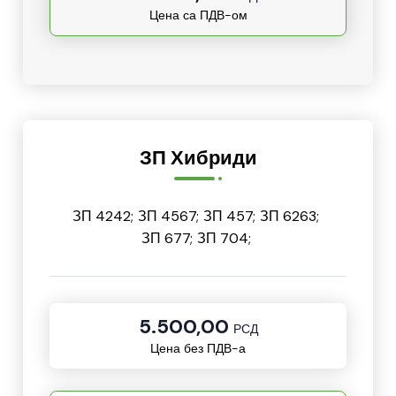
Цена са ПДВ-ом
ЗП Хибриди
ЗП 4242;
ЗП 4567;
ЗП 457;
ЗП 6263;
ЗП 677;
ЗП 704;
5.500,00
РСД
Цена без ПДВ-а