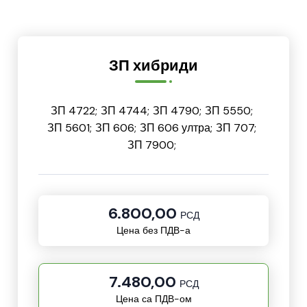
ЗП хибриди
ЗП 4722;
ЗП 4744;
ЗП 4790;
ЗП 5550;
ЗП 5601;
ЗП 606;
ЗП 606 ултра;
ЗП 707;
ЗП 7900;
6.800,00
РСД
Цена без ПДВ-а
7.480,00
РСД
Цена са ПДВ-ом