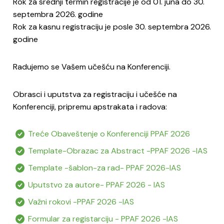
Rok za srednji termin registracije je od 01. juna do 30.
septembra 2026. godine
Rok za kasnu registraciju je posle 30. septembra 2026.
godine
Radujemo se Vašem učešću na Konferenciji.
Obrasci i uputstva za registraciju i učešće na
Konferenciji, pripremu apstrakata i radova:
Treće Obaveštenje o Konferenciji PPAF 2026
Template-Obrazac za Abstract -PPAF 2026 -IAS
Template -šablon-za rad- PPAF 2026-IAS
Uputstvo za autore- PPAF 2026 - IAS
Važni rokovi -PPAF 2026 -IAS
Formular za registarciju - PPAF 2026 -IAS