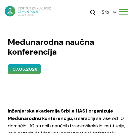
Srb
Međunarodna naučna
konferencija
07.05.2026
Inženjerska akademija Srbije (IAS) organizuje
Međunarodnu konferenciju,
u saradnji sa više od 10
domaćih i 10 stranih naučnih i visokoškolskih institucija,