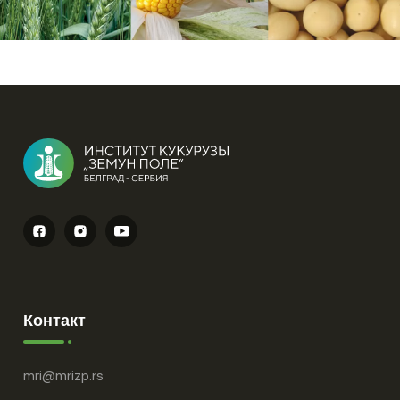
Контакт
mri
mrizp.rs